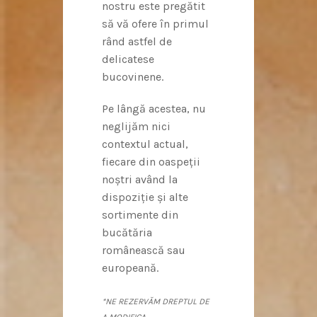
nostru este pregătit
să vă ofere în primul
rând astfel de
delicatese
bucovinene.
Pe lângă acestea, nu
neglijăm nici
contextul actual,
fiecare din oaspeții
noștri având la
dispoziție și alte
sortimente din
bucătăria
românească sau
europeană.
*NE REZERVĂM DREPTUL DE