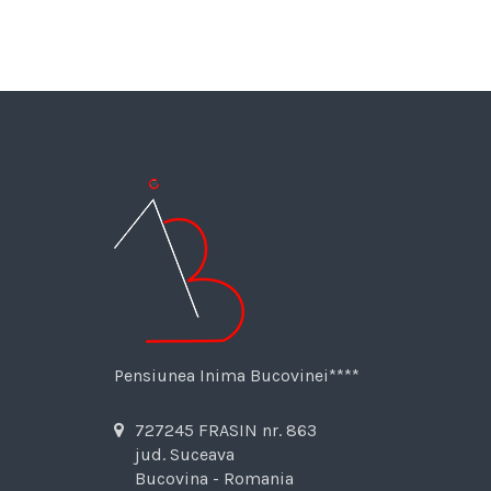
Pensiunea Inima Bucovinei****
727245 FRASIN nr. 863
jud. Suceava
Bucovina - Romania