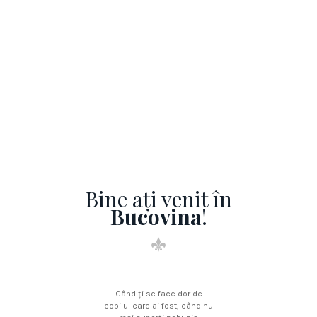
Bine aţi venit în
Bucovina
!
Când ţi se face dor de
copilul care ai fost, când nu