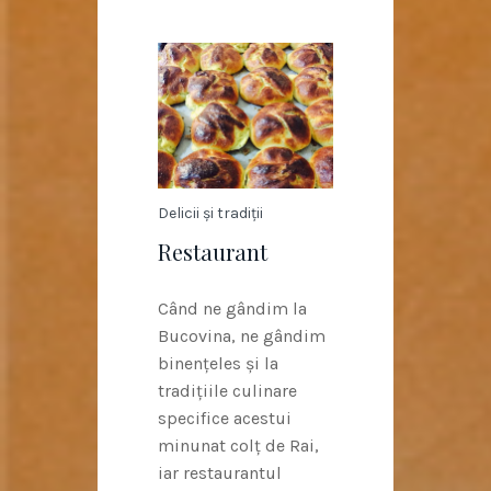
Delicii și tradiții
Restaurant
Când ne gândim la
Bucovina, ne gândim
binențeles și la
tradițiile culinare
specifice acestui
minunat colț de Rai,
iar restaurantul