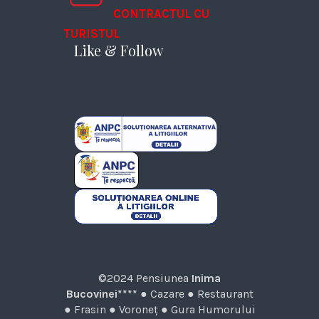
CONTRACTUL CU
TURISTUL
Like & Follow
©2024 Pensiunea
Inima
Bucovinei****
● Cazare ● Restaurant
● Frasin ● Voroneţ ● Gura Humorului